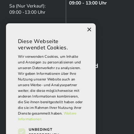
09:00 - 13:00 Uhr
Sa (Nur Verkauf):
09:00 -13:00 Uhr
×
Diese Webseite
verwendet Cookies.
Wir verwenden Cookies, um Inhalte
und Anzeigen zu personalisieren und
Folgen Sie uns auf Facebook und
unseren Datenverkehr zu analysieren.
Instagram:
Wir geben Informationen über Ihre
Nutzung unserer Website auch an
unsere Werbe- und Analysepartner
weiter, die diese möglicherweise mit
anderen Informationen kombinieren,
die Sie ihnen bereitgestellt haben oder
die sie im Rahmen Ihrer Nutzung ihrer
Dienste gesammelt haben.
Weitere
Informationen
UNBEDINGT