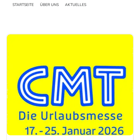
STARTSEITE
ÜBER UNS
AKTUELLES
Schweizer Kunden
Messen