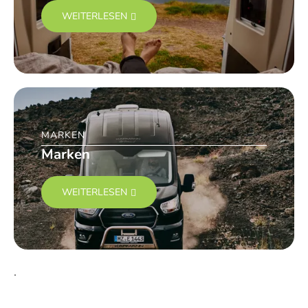
WEITERLESEN
MARKEN
Marken
WEITERLESEN
.