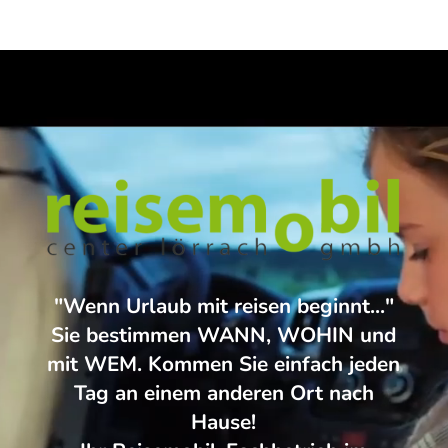
Startseite
Fahrzeugverkauf
Marken
Vermietung
"Wenn Urlaub mit reisen beginnt..."
Service
Sie bestimmen WANN, WOHIN und
mit WEM. Kommen Sie einfach jeden
Über Uns
Tag an einem anderen Ort nach
Hause!
Kontakt