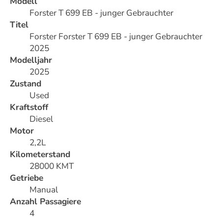
Modell
Forster T 699 EB - junger Gebrauchter
Titel
Forster Forster T 699 EB - junger Gebrauchter
2025
Modelljahr
2025
Zustand
Used
Kraftstoff
Diesel
Motor
2,2L
Kilometerstand
28000 KMT
Getriebe
Manual
Anzahl Passagiere
4