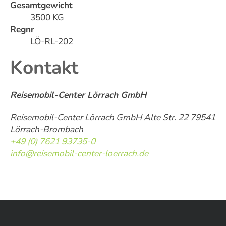
Gesamtgewicht
3500 KG
Regnr
LÖ-RL-202
Kontakt
Reisemobil-Center Lörrach GmbH
Reisemobil-Center Lörrach GmbH Alte Str. 22 79541
Lörrach-Brombach
+49 (0) 7621 93735-0
info@reisemobil-center-loerrach.de