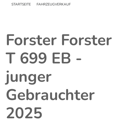
STARTSEITE
FAHRZEUGVERKAUF
Schweizer Kunden
Messen
Forster Forster
T 699 EB -
junger
Gebrauchter
2025