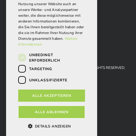
Nutzung unserer Website auch an
unsere Werbe- und Analysepartner
weiter, die diese möglicherweise mit
anderen Informationen kombinieren,
die Sie ihnen bereitgestellt haben oder
die sie im Rahmen Ihrer Nutzung ihrer
Dienste gesammelt haben.
Weitere
Informationen
UNBEDINGT
ERFORDERLICH
REISEMOBIL-CENTER LÖRRACH GMBH 2026. ALL RIGHTS RESERVED.
TARGETING
AGBS
UNKLASSIFIZIERTE
IMPRESSUM
ALLE AKZEPTIEREN
DATENSCHUTZ
POWERED BY EMPORI CMS
ALLE ABLEHNEN
DETAILS ANZEIGEN