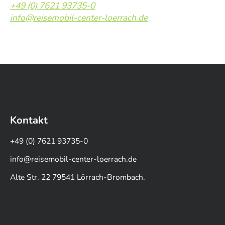
+49 (0) 7621 93735-0
info@reisemobil-center-loerrach.de
Kontakt
+49 (0) 7621 93735-0
info@reisemobil-center-loerrach.de
Alte Str. 22 79541 Lörrach-Brombach.