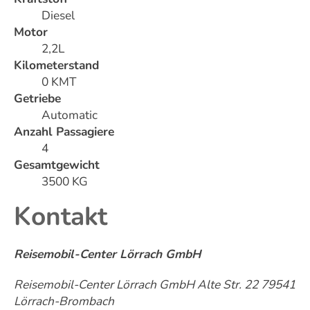
Diesel
Motor
2,2L
Kilometerstand
0 KMT
Getriebe
Automatic
Anzahl Passagiere
4
Gesamtgewicht
3500 KG
Kontakt
Reisemobil-Center Lörrach GmbH
Reisemobil-Center Lörrach GmbH Alte Str. 22 79541
Lörrach-Brombach